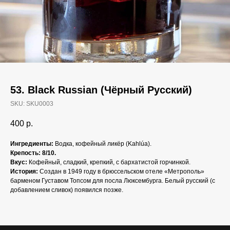
53. Black Russian (Чёрный Русский)
SKU:
SKU0003
400
р.
Ингредиенты:
Водка, кофейный ликёр (Kahlúa).
Крепость: 8/10.
Вкус:
Кофейный, сладкий, крепкий, с бархатистой горчинкой.
История:
Создан в 1949 году в брюссельском отеле «Метрополь»
барменом Густавом Топсом для посла Люксембурга. Белый русский (с
добавлением сливок) появился позже.