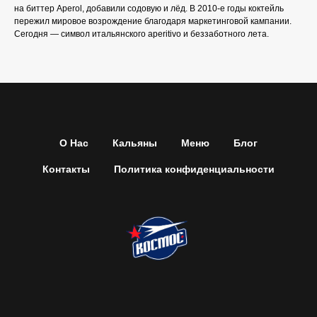
на биттер Aperol, добавили содовую и лёд. В 2010-е годы коктейль
пережил мировое возрождение благодаря маркетинговой кампании.
Сегодня — символ итальянского aperitivo и беззаботного лета.
О Нас
Кальяны
Меню
Блог
Контакты
Политика конфиденциальности