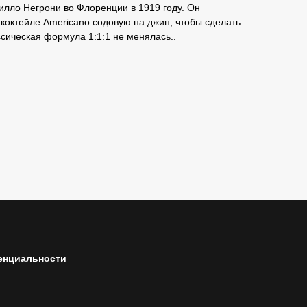
лло Негрони во Флоренции в 1919 году. Он
коктейле Americano содовую на джин, чтобы сделать
ссическая формула 1:1:1 не менялась..
енциальности