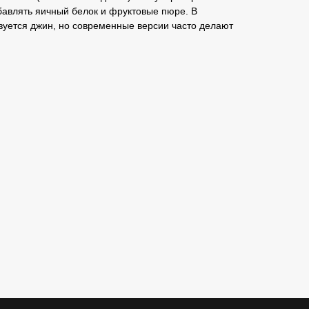
бавлять яичный белок и фруктовые пюре. В
зуется джин, но современные версии часто делают